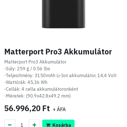
Matterport Pro3 Akkumulátor
Matterport Pro3 Akkumulátor
-Súly: 259 g / 0.56 lbs
-Teljesítmény: 3150mAh Li-Ion akkumulátor, 14,4 Volt
-Wattórák: 45,36 Wh
-Cellák: 4 cella akkumulátoronként
-Méretek: (90.9x42.8x49.2 mm)
56.996,20
Ft
+ ÁFA
Kosárba